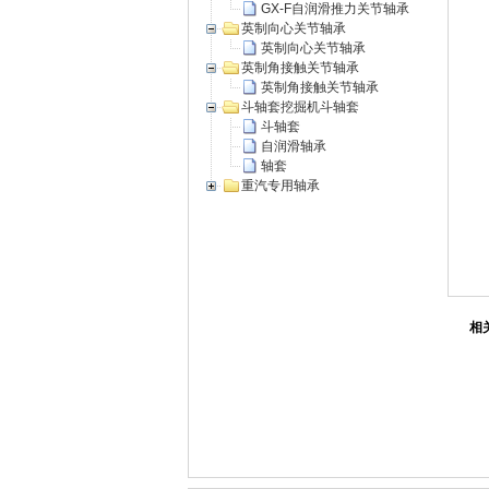
GX-F自润滑推力关节轴承
英制向心关节轴承
英制向心关节轴承
英制角接触关节轴承
英制角接触关节轴承
斗轴套挖掘机斗轴套
斗轴套
自润滑轴承
轴套
重汽专用轴承
相