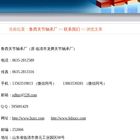
当前位置：
鲁西关节轴承厂
>>
联系我们
>> 浏览文章
鲁西关节轴承厂（原 临清市龙腾关节轴承厂）
电话：0635-2812589
传真：0635-2813316
手机：13563519813 （微信同号） 13863539281 （微信同号）
邮箱：
sdltzc@126.com
Q Q：595691429
网址：
http://www.lxzcc.com
http://www.lqlxzcc.com
邮编：252666
地址：山东省临清市唐元工业园区68号