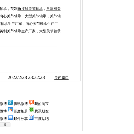
轴承，英制
角接触关节轴承
，
自润滑关
向心关节轴承
，大型关节轴承，关节轴
节轴承生产厂家，向心关节轴承生产厂
英制关节轴承生产厂家，大型关节轴承
2022/2/28 23:32:28
关闭窗口
微博
腾讯微博
我的淘宝
微博
百度相册
腾讯朋友
微博
邮件分享
百度贴吧
0