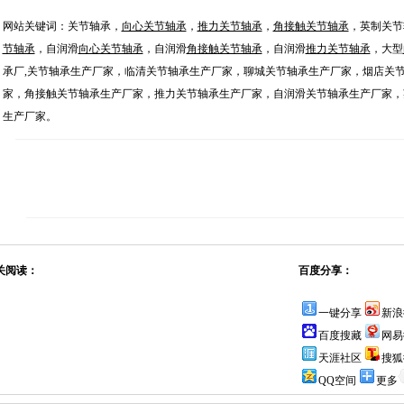
网站关键词：关节轴承，
向心关节轴承
，
推力关节轴承
，
角接触关节轴承
，英制关节
节轴承
，自润滑
向心关节轴承
，自润滑
角接触关节轴承
，自润滑
推力关节轴承
，大型
承厂,关节轴承生产厂家，临清关节轴承生产厂家，聊城关节轴承生产厂家，烟店关
家，角接触关节轴承生产厂家，推力关节轴承生产厂家，自润滑关节轴承生产厂家，
生产厂家。
关阅读：
百度分享：
一键分享
新浪
百度搜藏
网易
天涯社区
搜狐
QQ空间
更多